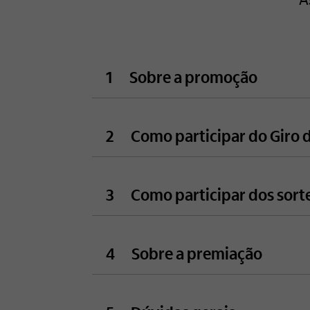
1
Sobre a promoção
2
Como participar do Giro 
3
Como participar dos sort
4
Sobre a premiação