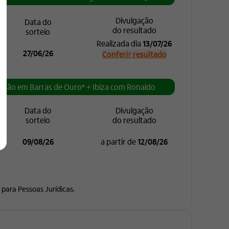
Divulgação
Data do
do resultado
sorteio
Realizada dia
13/07/26
27/06/26
Conferir resultado
ilhão em Barras de Ouro* + Ibiza com Ronaldo
Data do
Divulgação
sorteio
do resultado
09/08/26
a partir de
12/08/26
 para Pessoas Jurídicas.