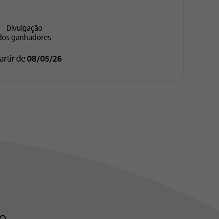
Divulgação
dos ganhadores
artir de
08/05/26
Q.