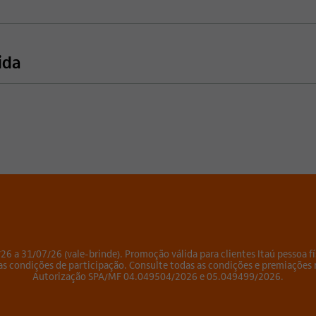
ida
26 a 31/07/26 (vale-brinde). Promoção válida para clientes Itaú pessoa fí
as condições de participação. Consulte todas as condições e premiações
Autorização SPA/MF 04.049504/2026 e 05.049499/2026.