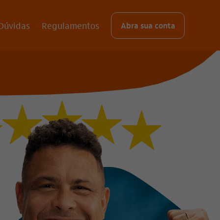
Dúvidas
Regulamentos
Abra sua conta