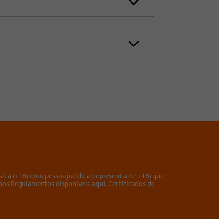
sica (+18) e/ou pessoa jurídica (representante +18) que
 nos Regulamentos disponíveis
aqui
. Certificados de