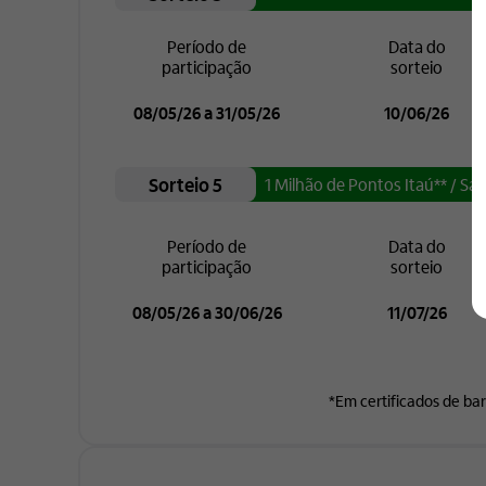
Período de
Data do
participação
sorteio
08/05/26 a 31/05/26
10/06/26
Sorteio 5
1 Milhão de Pontos Itaú** / S
Período de
Data do
participação
sorteio
08/05/26 a 30/06/26
11/07/26
*Em certificados de bar