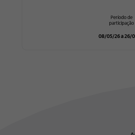
Período de
participação
08/05/26 a 26/0
A